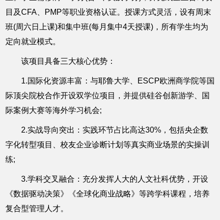
目及CFA、PMP等职业资格认证。授课方式灵活，设有周末
班(周六日上课)和集中班(每月集中4天授课)，所有学生均为
定向就业模式。
该项目具备三大核心优势：
1.国际化资源丰富：与耶鲁大学、ESCP欧洲商学院等国
际顶尖院校合作开设双学位项目，并提供硅谷创新游学、国
际案例大赛等海外学习机会;
2.实战导向突出：实践环节占比高达30%，包括央企数
字化转型项目、校友企业诊断计划等真实商业场景的实操训
练;
3.学科交叉融合：充分发挥人大的人文社科优势，开设
《数据驱动决策》《全球化商业战略》等跨学科课程，培养
复合型管理人才。