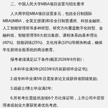
二、中国人民大学MBA项目设置与招生要求
人大商学院MBA项目设置多元，包括全日制国际
MBA(IMBA，全英文授课)和非全日制普通班、科技金融班、
人工智能管理班等多种班型。研究方向覆盖数字化转型、金
融科技、智能管理等6大前沿集群。课程体系由基本理论
(40%)、技能训练(25%)、文化传承(10%)等模块构成，确保
学生获得全面系统的商业教育。
报考者须满足以下条件(截至2026年9月前)：
1.本科毕业满3年(2023年9月前获得毕业证书);
2.或专科毕业满5年且需发表论文或获得省部级奖励;
3.或硕士/博士毕业满2年;
6.所有考生需提供连续6个月社保证明，上市公司中层管
理者或创业大赛获奖者优先考虑。