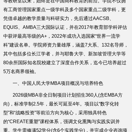
等教研室以来，始终走在中国商科教育的前沿。学院不仅拥
有工商管理国家重点一级学科及多个国家重点二级学科，更
凭借卓越的教学质量与科研实力，先后通过AACSB、
EQUIS、AMBA三大国际认证，并在2017年教育部学科评估
中获评最高等级的A+，2022年成功入选国家“世界一流学
科”建设名单。学院师资力量雄厚，涵盖7大系、132名导师，
其中包括多位长江学者，并与耶鲁大学、新加坡管理大学等
80余所国际知名院校建立了深度合作关系，迄今已培养超过
5万名商界领袖。
一、中国人民大学MBA项目概况与培养特色
2026级MBA非全日制项目计划招生360人(含EMBA方
向)，标准学制2.5年，最长可延至4年。项目以“数字化转
型”和“战略投资”等前沿方向为核心，采用独具特色
的“CREATE重塑”课程体系，强调文化熏陶与实践实训并
重。学生需修满52学分(含6个实践学分)，并完成企业咨询项