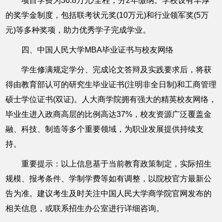
项目学费为36.8万元/全程，分2年缴纳。学校设有丰厚
的奖学金制度，包括联考状元奖(10万元)和行业领军奖(5万
元)等多种奖项，助力优秀学子完成学业。
四、中国人民大学MBA毕业证书与校友网络
学生修满规定学分、完成论文答辩及实践要求后，将获
得由教育部认可的研究生毕业证书(注明非全日制)和工商管理
硕士学位证书(双证)。人大商学院拥有强大的精英校友网络，
毕业生进入政商高层的比例高达37%，校友资源广泛覆盖金
融、科技、制造等多个重要领域，为职业发展提供持续支
持。
重要提示：以上信息基于当前教育政策制定，实际招生
规模、报考条件、学制学费等如有调整，以院校官方最新公
告为准。建议考生及时关注中国人民大学商学院官网发布的
相关信息，或联系招生办公室进行详细咨询。