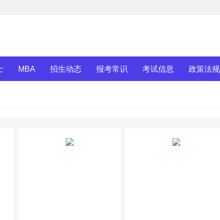
士
MBA
招生动态
报考常识
考试信息
政策法规