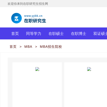
欢迎你来到在职研究生招生网
首页
同等学力
在职硕士
在职博士
双证硕
首页
>
MBA
>
MBA招生院校