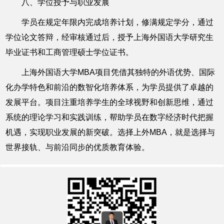
八、学位授予与职业发展
学员在规定年限内完成培养计划，修满规定学分，通过
学位论文答辩，经审核通过后，授予上海外国语大学研究生
毕业证书和工商管理硕士学位证书。
上海外国语大学MBA项目凭借其独特的外语优势、国际
化办学特色和前沿的数智化培养体系，为学员提供了卓越的
发展平台。项目注重培养学生的全球视野和创新思维，通过
系统的理论学习和实践训练，帮助学员在数字经济时代把握
机遇，实现职业发展的新突破。选择上外MBA，就是选择与
世界接轨、与前沿同步的优质教育体验。