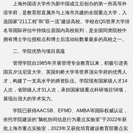
上海外国语大学作为新中国成立后创办的第一所高等外
语学府，是教育部直属并与上海市共建的全国重点大学，入
选国家"211工程"和"双一流"建设高校。学校在QS世界大学排
名等国际评估中持续位居国内高校前列，是全国同类院校中
拥有博士学位授权点和博士后流动站数量最多的高校之一。
二、学院优势与项目底蕴
管理学院自1985年开展管理专业教育以来，积极引进美
国宾夕法尼亚大学、英国剑桥大学等世界顶尖学府的优秀人
才，构建了一支高水平的师资队伍。学院现有国家级人才14
人次，省部级人才31人次，承担国家级重点科研项目58项，
展现出强大的学术实力。
学院已获得AACSB、EFMD、AMBA等国际权威认证，
依托学院建设的"脑机协同信息行为重点实验室"于2022年获
批上海市重点实验室，2023年又获批培育建设教育部重点实