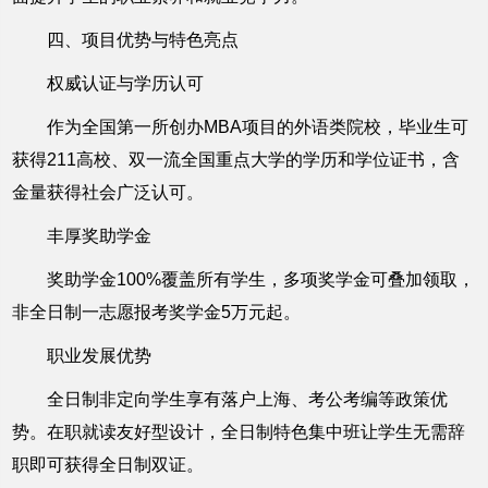
四、项目优势与特色亮点
权威认证与学历认可
作为全国第一所创办MBA项目的外语类院校，毕业生可
获得211高校、双一流全国重点大学的学历和学位证书，含
金量获得社会广泛认可。
丰厚奖助学金
奖助学金100%覆盖所有学生，多项奖学金可叠加领取，
非全日制一志愿报考奖学金5万元起。
职业发展优势
全日制非定向学生享有落户上海、考公考编等政策优
势。在职就读友好型设计，全日制特色集中班让学生无需辞
职即可获得全日制双证。