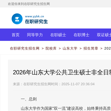
欢迎你来到在职研究生招生网
首页
同等学力
在职硕士
在职博士
双证硕
在职研究生招生网
>
院校库
>
山东大学
>
招生简章
>
2
2026年山东大学公共卫生硕士非全
来源：
在职研究生招生网
时间：2025-11-07 20:36:04
一、总则
山东大学作为国家“双一流”建设高校，始终秉持高质