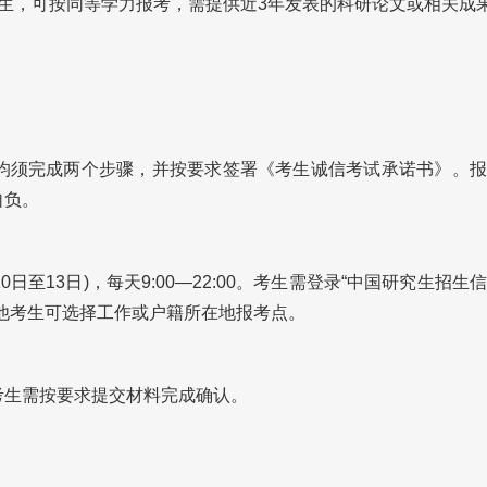
，可按同等学力报考，需提供近3年发表的科研论文或相关成果
须完成两个步骤，并按要求签署《考生诚信考试承诺书》。报
自负。
0日至13日)，每天9:00—22:00。考生需登录“中国研究生招生
他考生可选择工作或户籍所在地报考点。
生需按要求提交材料完成确认。