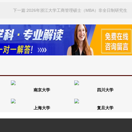
下一篇:2026年浙江大学工商管理硕士（MBA）非全日制研究生
招生简章
南京大学
四川大学
上海大学
复旦大学