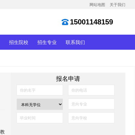
网站地图
关于我们
15001148159
招生院校
招生专业
联系我们
报名申请
教