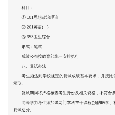
科目：
① 101思想政治理论
② 201英语(一)
③ 353卫生综合
形式：笔试
成绩公布按教育部统一安排执行
八、复试办法
考生须达到学校规定的复试成绩基本要求，并按比例
录取。
复试期间将严格核查考生身份及相关资格，不符合条
同等学力考生须加试两门本科主干课程(预防医学、社
复试总分。