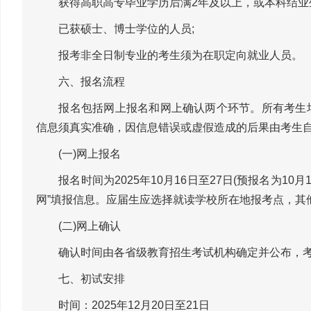
获得高职高专毕业学历后满2年及以上，或本科结业生
已获硕士、博士学位的人员;
报考非全日制专业的考生须为在职定向就业人员。
六、报名流程
报名包括网上报名和网上确认两个环节。所有考生均
信息须真实准确，因信息错误或虚假造成的后果由考生
(一)网上报名
报名时间为2025年10月16日至27日(预报名为10月1
网”填报信息。应届生应选择就读学校所在地报考点，其
(二)网上确认
确认时间由各省级教育招生考试机构确定并公布，考
七、初试安排
时间：2025年12月20日至21日