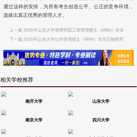
通过这样的安排，为所有考生创造公平、公正的竞争环境，
选拔出真正优秀的管理人才。
上一篇:2026年山东大学管理学院工商管理硕士（MBA）非全
日制研究生招生简章
下一篇:2026年山东大学公共管理硕士（MPA）非全日制研究
生招生简章
相关学校推荐
南开大学
山东大学
南京大学
四川大学