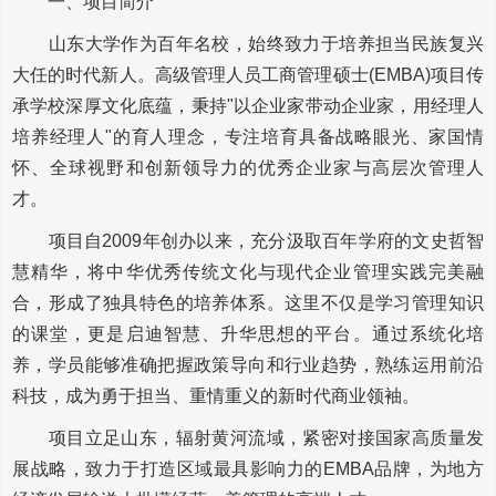
一、项目简介
山东大学作为百年名校，始终致力于培养担当民族复兴
大任的时代新人。高级管理人员工商管理硕士(EMBA)项目传
承学校深厚文化底蕴，秉持"以企业家带动企业家，用经理人
培养经理人"的育人理念，专注培育具备战略眼光、家国情
怀、全球视野和创新领导力的优秀企业家与高层次管理人
才。
项目自2009年创办以来，充分汲取百年学府的文史哲智
慧精华，将中华优秀传统文化与现代企业管理实践完美融
合，形成了独具特色的培养体系。这里不仅是学习管理知识
的课堂，更是启迪智慧、升华思想的平台。通过系统化培
养，学员能够准确把握政策导向和行业趋势，熟练运用前沿
科技，成为勇于担当、重情重义的新时代商业领袖。
项目立足山东，辐射黄河流域，紧密对接国家高质量发
展战略，致力于打造区域最具影响力的EMBA品牌，为地方