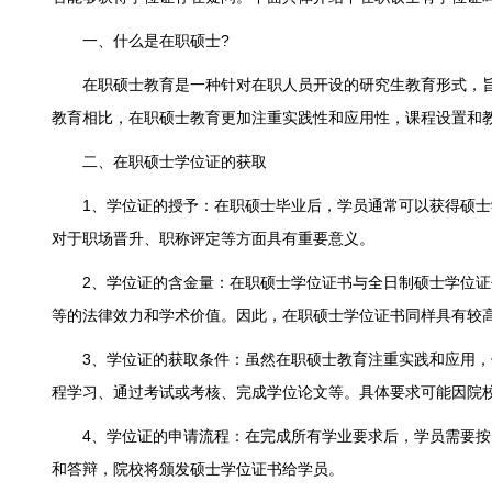
一、什么是在职硕士?
在职硕士教育是一种针对在职人员开设的研究生教育形式，旨
教育相比，在职硕士教育更加注重实践性和应用性，课程设置和
二、在职硕士学位证的获取
1、学位证的授予：在职硕士毕业后，学员通常可以获得硕士
对于职场晋升、职称评定等方面具有重要意义。
2、学位证的含金量：在职硕士学位证书与全日制硕士学位证
等的法律效力和学术价值。因此，在职硕士学位证书同样具有较
3、学位证的获取条件：虽然在职硕士教育注重实践和应用，
程学习、通过考试或考核、完成学位论文等。具体要求可能因院
4、学位证的申请流程：在完成所有学业要求后，学员需要按
和答辩，院校将颁发硕士学位证书给学员。