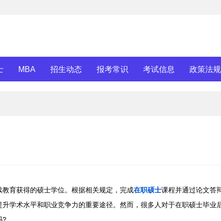
士
MBA
招生动态
报考常识
考试信息
政策法规
教育获得的硕士学位。根据相关规定，完成
在职硕士
课程并通过论文答
提升学术水平和职业竞争力的重要途径。然而，很多人对于在职硕士毕业
?