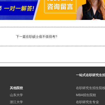
下一篇
在职硕士值不值得考?
一站式在职研究生
其他院校
在职研究生招生院
山东大学
MBA招生院校
浙江大学
在职研究生专业