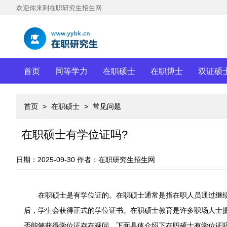
欢迎你来到在职研究生招生网
首页
同等学力
在职硕士
在职博士
双证硕
首页
>
在职硕士
>
常见问题
在职硕士有学位证吗?
日期：2025-09-30
作者：在职研究生招生网
在职硕士是有学位证的。在职硕士通常是指在职人员通过继续
后，学生会获得正式的学位证书。在职硕士教育是许多职场人士
否能够获得学位证存在疑问。下面具体介绍下在职硕士有学位证吗