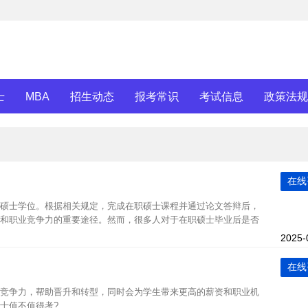
士
MBA
招生动态
报考常识
考试信息
政策法规
在线
硕士学位。根据相关规定，完成在职硕士课程并通过论文答辩后，
和职业竞争力的重要途径。然而，很多人对于在职硕士毕业后是否
2025-
在线
竞争力，帮助晋升和转型，同时会为学生带来更高的薪资和职业机
不值得考?...