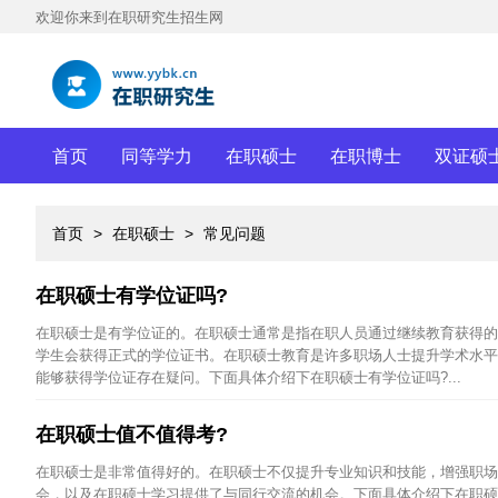
欢迎你来到在职研究生招生网
首页
同等学力
在职硕士
在职博士
双证硕
首页
>
在职硕士
>
常见问题
在职硕士有学位证吗?
在职硕士是有学位证的。在职硕士通常是指在职人员通过继续教育获得的
学生会获得正式的学位证书。在职硕士教育是许多职场人士提升学术水平
能够获得学位证存在疑问。下面具体介绍下在职硕士有学位证吗?...
在职硕士值不值得考?
在职硕士是非常值得好的。在职硕士不仅提升专业知识和技能，增强职场
会，以及在职硕士学习提供了与同行交流的机会。下面具体介绍下在职硕士值