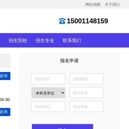
网站地图
关于我们
15001148159
招生院校
招生专业
联系我们
报名申请
全国仅300个名额
咨询
09-30
咨询