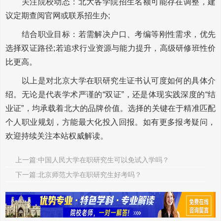
关注院校动态：北大各学院招生名额可能存在调整，建
议定期查阅官网或联系招生办;
结合职业目标：若需解决户口、考编等刚性需求，优先
选择双证路径;若追求行业资源与能力提升，高级研修班性价
比更高。
以上是对北京大学在职研究生证书认可度如何的具体介
绍。无论是代表学术严谨的“双证”，还是体现实践深度的“结
业证”，均承载着北大的品牌价值。选择的关键在于精准匹配
个人职业规划，方能最大化投入回报。如有更多报考疑问，
欢迎持续关注本站权威解读。
上一篇:中国人民大学在职研究生可以免试入学吗？
下一篇:北京师范大学在职研究生好考吗？