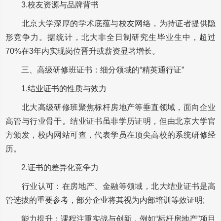
3.校友资源与品牌背书
北京大学深厚的学术底蕴与校友网络，为持证者提供隐
形竞争力。据统计，北大非全日制研究生毕业生中，超过
70%在3年内实现岗位晋升或薪资显著增长。
三、高级研修班证书：细分领域的“精英通行证”
1.结业证书的性质与效力
北大高级研修班聚焦标杆房地产等垂直领域，面向企业
高管与行业骨干。结业证书虽非学历证明，但由北京大学官
方颁发，校内网站可查，代表学员在顶尖高校的系统研修经
历。
2.证书的差异化竞争力
行业认可：在房地产、金融等领域，北大结业证书是高
管选拔的重要参考，部分企业将其视为内部培训等效证明;
能力提升：课程注重实战与创新，例如“标杆房地产”项目