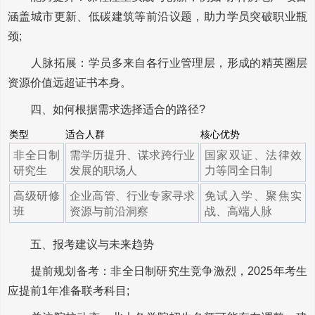
涵盖城市更新、低碳建筑等前沿议题，助力学员突破职业瓶
颈;
人脉拓展：学员多来自各行业管理层，形成的精英圈层
资源价值远超证书本身。
四、如何根据需求选择适合的路径?
类型
适合人群
核心优势
非全日制
需学历提升、谋求跨行业
国家双证、法律效
研究生
发展的职场人
力等同全日制
高级研修
企业高管、行业专家寻求
免试入学、聚焦实
班
资源与前沿洞察
战、高端人脉
五、报考建议与未来趋势
提前规划备考：非全日制研究生竞争激烈，2025年考生
应提前1年准备联考科目;