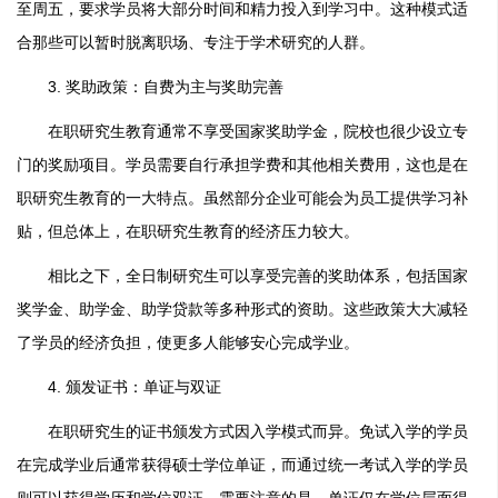
至周五，要求学员将大部分时间和精力投入到学习中。这种模式适
合那些可以暂时脱离职场、专注于学术研究的人群。
3. 奖助政策：自费为主与奖助完善
在职研究生教育通常不享受国家奖助学金，院校也很少设立专
门的奖励项目。学员需要自行承担学费和其他相关费用，这也是在
职研究生教育的一大特点。虽然部分企业可能会为员工提供学习补
贴，但总体上，在职研究生教育的经济压力较大。
相比之下，全日制研究生可以享受完善的奖助体系，包括国家
奖学金、助学金、助学贷款等多种形式的资助。这些政策大大减轻
了学员的经济负担，使更多人能够安心完成学业。
4. 颁发证书：单证与双证
在职研究生的证书颁发方式因入学模式而异。免试入学的学员
在完成学业后通常获得硕士学位单证，而通过统一考试入学的学员