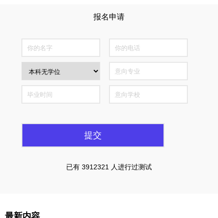
报名申请
全国仅300个名额
已有 3912321 人进行过测试
最新内容