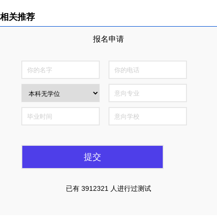
相关推荐
报名申请
全国仅300个名额
已有 3912321 人进行过测试