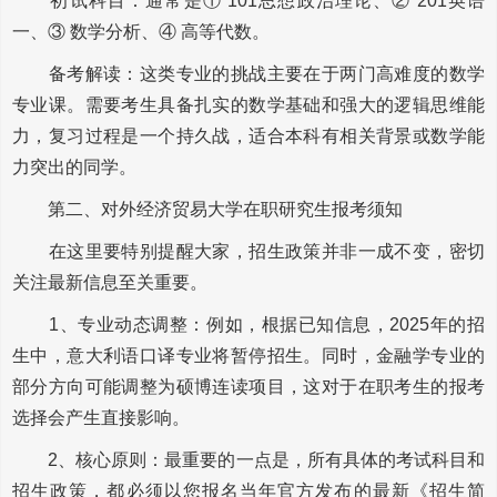
初试科目：通常是① 101思想政治理论、② 201英语
一、③ 数学分析、④ 高等代数。
备考解读：这类专业的挑战主要在于两门高难度的数学
专业课。需要考生具备扎实的数学基础和强大的逻辑思维能
力，复习过程是一个持久战，适合本科有相关背景或数学能
力突出的同学。
第二、对外经济贸易大学在职研究生报考须知
在这里要特别提醒大家，招生政策并非一成不变，密切
关注最新信息至关重要。
1、专业动态调整：例如，根据已知信息，2025年的招
生中，意大利语口译专业将暂停招生。同时，金融学专业的
部分方向可能调整为硕博连读项目，这对于在职考生的报考
选择会产生直接影响。
2、核心原则：最重要的一点是，所有具体的考试科目和
招生政策，都必须以您报名当年官方发布的最新《招生简