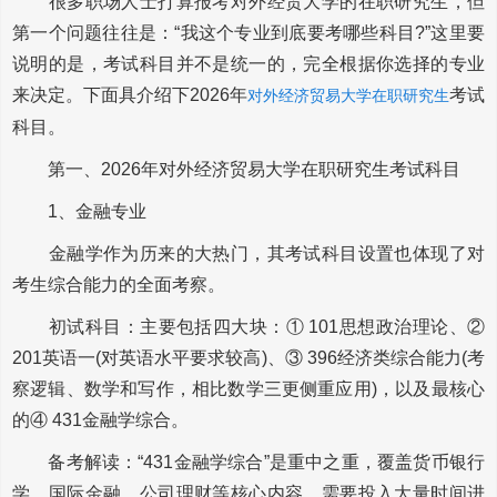
很多职场人士打算报考对外经贸大学的在职研究生，但
第一个问题往往是：“我这个专业到底要考哪些科目?”这里要
说明的是，考试科目并不是统一的，完全根据你选择的专业
来决定。下面具介绍下2026年
考试
对外经济贸易大学在职研究生
科目。
第一、2026年对外经济贸易大学在职研究生考试科目
1、金融专业
金融学作为历来的大热门，其考试科目设置也体现了对
考生综合能力的全面考察。
初试科目：主要包括四大块：① 101思想政治理论、②
201英语一(对英语水平要求较高)、③ 396经济类综合能力(考
察逻辑、数学和写作，相比数学三更侧重应用)，以及最核心
的④ 431金融学综合。
备考解读：“431金融学综合”是重中之重，覆盖货币银行
学、国际金融、公司理财等核心内容，需要投入大量时间进