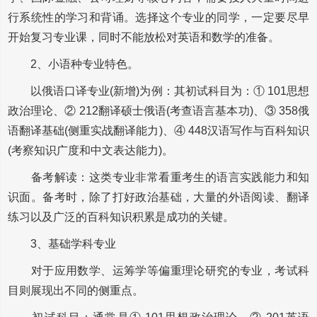
行系统性的学习和背诵。选择这个专业的同学，一定要尽早
开始复习专业课，同时不能放松对英语和数学的准备。
2、小语种专业特色。
以俄语口译专业(新增)为例：其初试科目为：① 101思想
政治理论、② 212翻译硕士俄语(考查语言基本功)、③ 358俄
语翻译基础(侧重实战翻译能力)、④ 448汉语写作与百科知识
(考察知识广度和中文表达能力)。
备考解读：这类专业非常看重考生的语言实践能力和知
识面。备考时，除了打好政治基础，大量的外语阅读、翻译
练习以及广泛的百科知识积累是成功的关键。
3、基础学科专业
对于应用数学、运筹学等偏重理论研究的专业，考试科
目则展现出不同的侧重点。