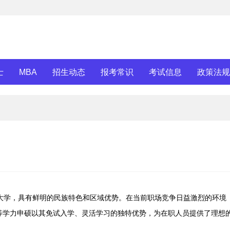
士
MBA
招生动态
报考常识
考试信息
政策法规
设大学，具有鲜明的民族特色和区域优势。在当前职场竞争日益激烈的环境
等学力申硕以其免试入学、灵活学习的独特优势，为在职人员提供了理想
。