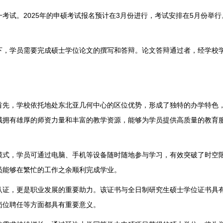
试。2025年的申硕考试报名预计在3月份进行，考试安排在5月份举行
，学员需要完成硕士学位论文的撰写和答辩。论文答辩通过者，经学校
先，学校依托地处东北亚几何中心的区位优势，形成了独特的办学特色
域拥有雄厚的师资力量和丰富的教学资源，能够为学员提供高质量的教育
式，学员可通过电脑、手机等设备随时随地参与学习，有效突破了时空
员能够在繁忙的工作之余顺利完成学业。
证，更是职业发展的重要助力。该证书与全日制研究生硕士学位证书具
岗位聘任等方面都具有重要意义。