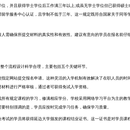
，并且获得学士学位后工作满三年以上;或虽无学士学位但已获得硕士
育部留学服务中心认证，且学制不低于三年。这一规定既符合国家关于同等
人需确保所提交材料的真实性和有效性。建议有意向的学员在报名前仔
整个流程设计科学合理，主要包括五个关键环节。
指定网站提交报名申请。这种灵活的入学机制有效解决了在职人员的时
对材料进行严格审核，通过者可获得免试入学资格。
所有规定课程的学习，修满相应学分。学校采用网络学习平台为主的教
需要特别强调的是，学员应按时完成学习任务，确保学习质量。
考试的学员将获得延边大学颁发的课程结业证书。这一证书是对学员课