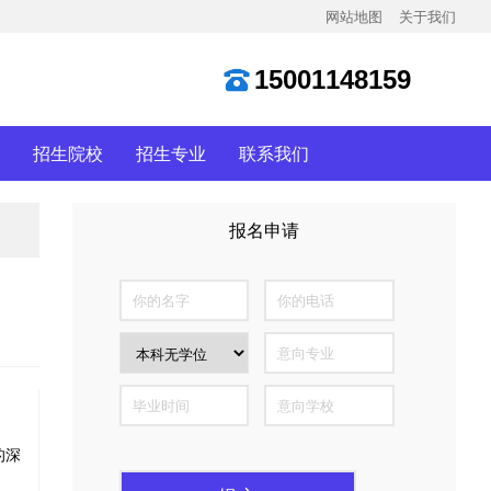
网站地图
关于我们
15001148159
招生院校
招生专业
联系我们
报名申请
全国仅300个名额
的深