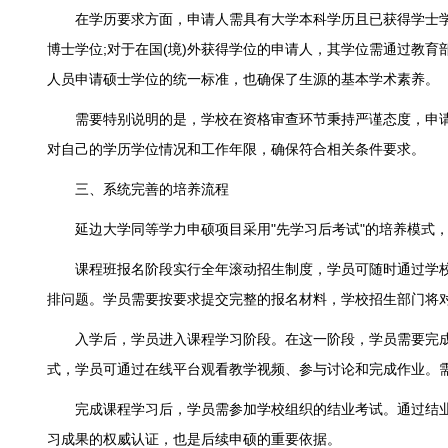
在学历要求方面，申请人需具有大学本科学历且已获得学士学位
博士学位;对于在国(境)外获得学位的申请人，其学位需通过教
人员申请硕士学位的统一标准，也确保了生源的基本学术素养。
需要特别说明的是，学校在资格审查环节秉持严谨态度，申请
对自己的学历学位情况和工作年限，确保符合相关条件要求。
三、系统完善的培养流程
延边大学同等学力申硕项目采用"先学习后考试"的培养模式，
课程班报名阶段实行全年滚动招生制度，学员可随时通过学校
排问题。学员需要按要求提交完整的报名材料，学校招生部门将
入学后，学员进入课程学习阶段。在这一阶段，学员需要完成
式，学员可通过在线平台观看教学视频、参与讨论和完成作业。
完成课程学习后，学员需参加学校组织的结业考试。通过结业
习成果的权威认证，也是后续申硕的重要依据。