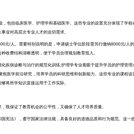
业，包括临床医学、护理学和基础医学。这些专业的设置充分体现了学校
生事业对高层次专业人才的迫切需求。
元/人。需要特别说明的是，申请硕士学位阶段需另行缴纳8000元/人
。这种收费结构清晰透明，便于学员合理规划教育投入。
疾病诊断与治疗的规范化训练;护理学专业着眼于提升学员的护理管理
则聚焦医学前沿研究，培养学员的科研思维和创新能力。这些专业的课程设
能够将所学知识直接运用于工作实际。
，既保证了教育机会的公平性，又确保了人才培养质量。
国宪法》，遵守国家法律法规，具备良好的道德品质和行为规范。这一