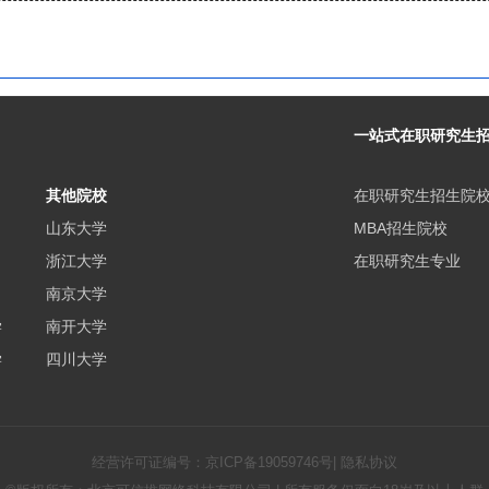
一站式在职研究生
其他院校
在职研究生招生院
山东大学
MBA招生院校
浙江大学
在职研究生专业
南京大学
学
南开大学
学
四川大学
经营许可证编号：
京ICP备19059746号
|
隐私协议