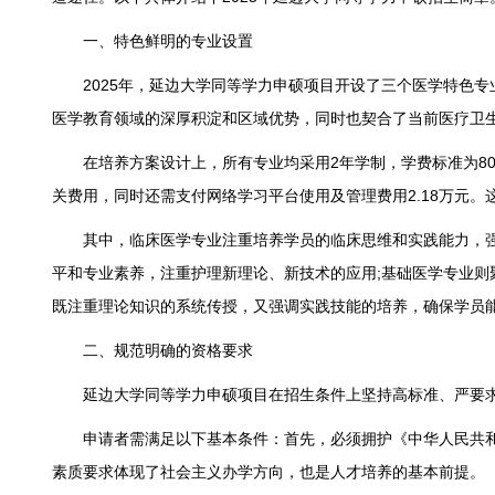
一、特色鲜明的专业设置
2025年，延边大学同等学力申硕项目开设了三个医学特色专
医学教育领域的深厚积淀和区域优势，同时也契合了当前医疗卫
在培养方案设计上，所有专业均采用2年学制，学费标准为8000
关费用，同时还需支付网络学习平台使用及管理费用2.18万元
其中，临床医学专业注重培养学员的临床思维和实践能力，强化
平和专业素养，注重护理新理论、新技术的应用;基础医学专业
既注重理论知识的系统传授，又强调实践技能的培养，确保学员
二、规范明确的资格要求
延边大学同等学力申硕项目在招生条件上坚持高标准、严要求
申请者需满足以下基本条件：首先，必须拥护《中华人民共和
素质要求体现了社会主义办学方向，也是人才培养的基本前提。